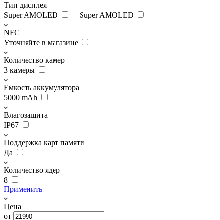
Тип дисплея
Super AMOLED
Super AMOLED
NFC
Уточняйте в магазине
Количество камер
3 камеры
Емкость аккумулятора
5000 mAh
Влагозащита
IP67
Поддержка карт памяти
Да
Количество ядер
8
Применить
Цена
от