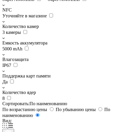
NFC
Уточняйте в магазине
Количество камер
3 камеры
Емкость аккумулятора
5000 mAh
Влагозащита
IP67
Поддержка карт памяти
Да
Количество ядер
8
Сортировать:
По наименованию
По возрастанию цены
По убыванию цены
По
наименованию
Вид: