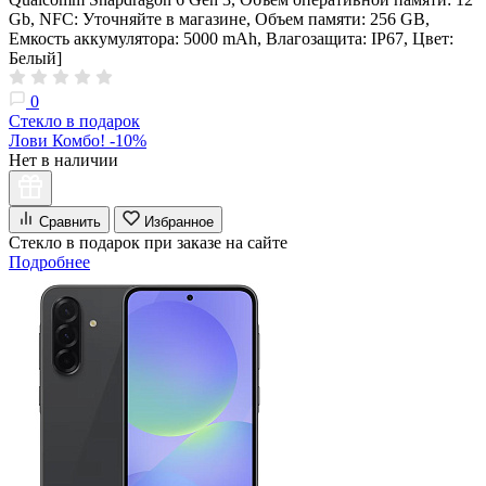
Gb, NFC: Уточняйте в магазине, Объем памяти: 256 GB,
Емкость аккумулятора: 5000 mAh, Влагозащита: IP67, Цвет:
Белый]
0
Стекло в подарок
Лови Комбо! -10%
Нет в наличии
Сравнить
Избранное
Стекло в подарок при заказе на сайте
Подробнее