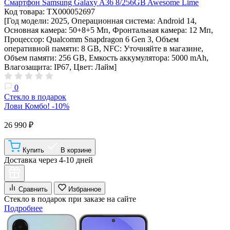
Смартфон Samsung Galaxy A36 8/256GB Awesome Lime
Код товара: ТХ000052697
[Год модели: 2025, Операционная система: Android 14,
Основная камера: 50+8+5 Мп, Фронтальная камера: 12 Мп,
Процессор: Qualcomm Snapdragon 6 Gen 3, Объем
оперативной памяти: 8 GB, NFC: Уточняйте в магазине,
Объем памяти: 256 GB, Емкость аккумулятора: 5000 mAh,
Влагозащита: IP67, Цвет: Лайм]
0
Стекло в подарок
Лови Комбо! -10%
26 990 ₽
Купить
В корзине
Доставка через 4-10 дней
Сравнить
Избранное
Стекло в подарок при заказе на сайте
Подробнее