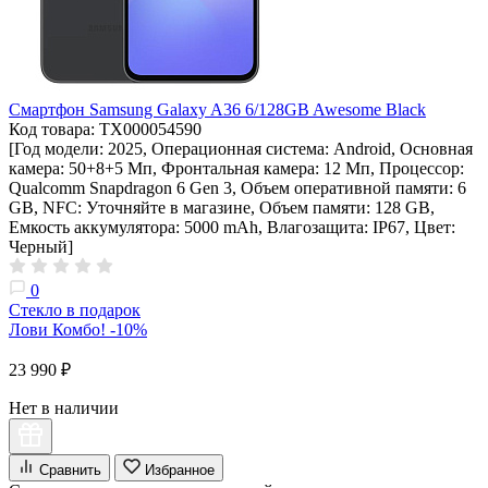
Смартфон Samsung Galaxy A36 6/128GB Awesome Black
Код товара: ТХ000054590
[Год модели: 2025, Операционная система: Android, Основная
камера: 50+8+5 Мп, Фронтальная камера: 12 Мп, Процессор:
Qualcomm Snapdragon 6 Gen 3, Объем оперативной памяти: 6
GB, NFC: Уточняйте в магазине, Объем памяти: 128 GB,
Емкость аккумулятора: 5000 mAh, Влагозащита: IP67, Цвет:
Черный]
0
Стекло в подарок
Лови Комбо! -10%
23 990 ₽
Нет в наличии
Сравнить
Избранное