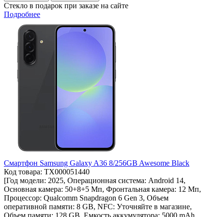
Стекло в подарок при заказе на сайте
Подробнее
Смартфон Samsung Galaxy A36 8/256GB Awesome Black
Код товара: ТХ000051440
[Год модели: 2025, Операционная система: Android 14,
Основная камера: 50+8+5 Мп, Фронтальная камера: 12 Мп,
Процессор: Qualcomm Snapdragon 6 Gen 3, Объем
оперативной памяти: 8 GB, NFC: Уточняйте в магазине,
Объем памяти: 128 GB, Емкость аккумулятора: 5000 mAh,