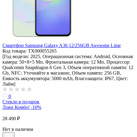
Смартфон Samsung Galaxy A36 12/256GB Awesome Lime
Код товара: ТХ000055265
[Год модели: 2025, Операционная система: Android, Основная
камера: 50+8+5 Мп, Фронтальная камера: 12 Мп, Процессор:
Qualcomm Snapdragon 6 Gen 3, Объем оперативной памяти: 12
Gb, NFC: Уточняйте в магазине, Объем памяти: 256 GB,
Емкость аккумулятора: 5000 mAh, Влагозащита: IP67, Цвет:
Лайм]
0
Стекло в подарок
Лови Комбо! -10%
28 490 ₽
Нет в наличии