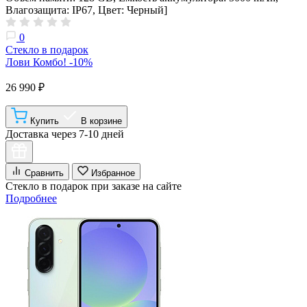
Влагозащита: IP67, Цвет: Черный]
0
Стекло в подарок
Лови Комбо! -10%
26 990 ₽
Купить
В корзине
Доставка через 7-10 дней
Сравнить
Избранное
Стекло в подарок при заказе на сайте
Подробнее