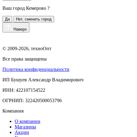
Ваш город
Кемерово
?
Да
Нет, сменить город
Наверх
© 2009-2026, техноОпт
Все права защищены
Политика конфиденциальности
ИП Бушуев Александр Владимирович
ИНН: 422107154522
ОГРНИП: 322420500053796
Компания
О компании
Магазины
Акции