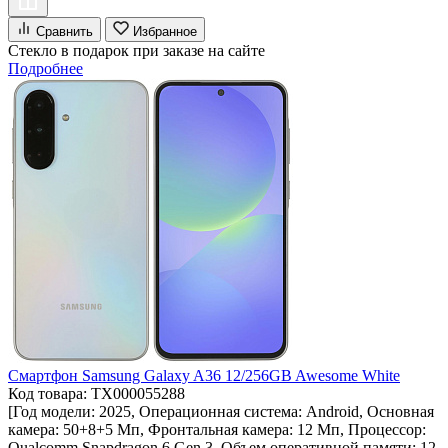
Сравнить
Избранное
Стекло в подарок при заказе на сайте
Подробнее
Смартфон Samsung Galaxy A36 12/256GB Awesome White
Код товара: ТХ000055288
[Год модели: 2025, Операционная система: Android, Основная
камера: 50+8+5 Мп, Фронтальная камера: 12 Мп, Процессор:
Qualcomm Snapdragon 6 Gen 3, Объем оперативной памяти: 12