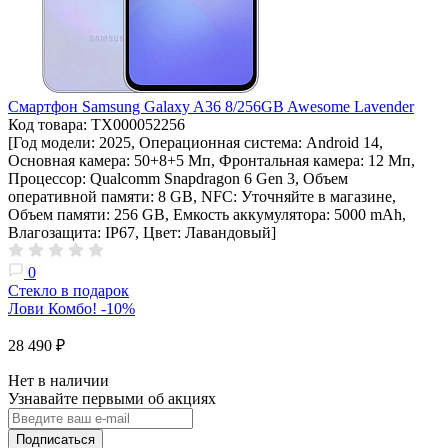
Смартфон Samsung Galaxy A36 8/256GB Awesome Lavender
Код товара: ТХ000052256
[Год модели: 2025, Операционная система: Android 14,
Основная камера: 50+8+5 Мп, Фронтальная камера: 12 Мп,
Процессор: Qualcomm Snapdragon 6 Gen 3, Объем
оперативной памяти: 8 GB, NFC: Уточняйте в магазине,
Объем памяти: 256 GB, Емкость аккумулятора: 5000 mAh,
Влагозащита: IP67, Цвет: Лавандовый]
0
Стекло в подарок
Лови Комбо! -10%
28 490 ₽
Нет в наличии
Узнавайте первыми об акциях
Подписаться