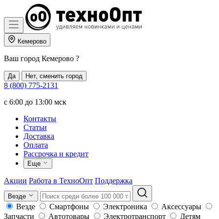
Кемерово
Ваш город
Кемерово
?
Да
Нет, сменить город
8 (800) 775-2131
c 6:00 до 13:00 мск
Контакты
Статьи
Доставка
Оплата
Рассрочка и кредит
Еще
Акции
Работа в ТехноОпт
Поддержка
Везде
Везде
Смартфоны
Электроника
Аксессуары
Запчасти
Автотовары
Электротранспорт
Детям