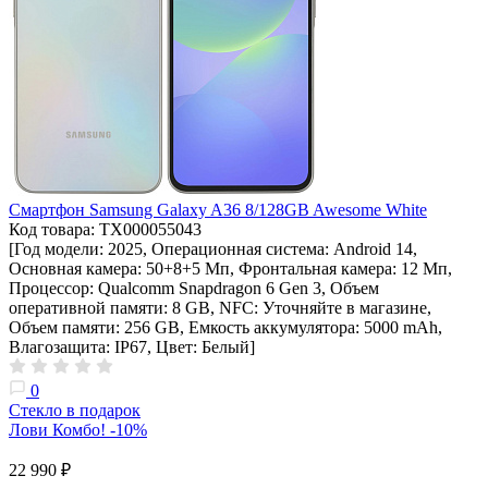
Смартфон Samsung Galaxy A36 8/128GB Awesome White
Код товара: ТХ000055043
[Год модели: 2025, Операционная система: Android 14,
Основная камера: 50+8+5 Мп, Фронтальная камера: 12 Мп,
Процессор: Qualcomm Snapdragon 6 Gen 3, Объем
оперативной памяти: 8 GB, NFC: Уточняйте в магазине,
Объем памяти: 256 GB, Емкость аккумулятора: 5000 mAh,
Влагозащита: IP67, Цвет: Белый]
0
Стекло в подарок
Лови Комбо! -10%
22 990 ₽