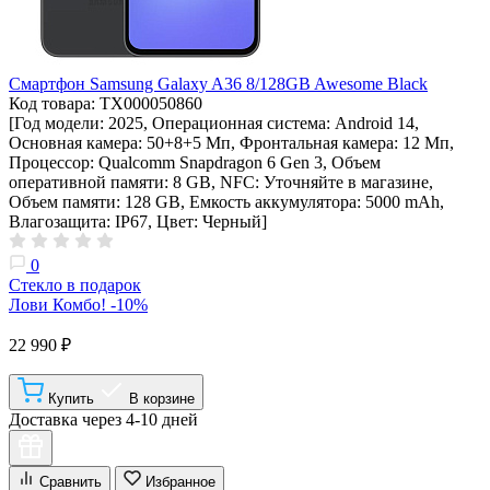
Смартфон Samsung Galaxy A36 8/128GB Awesome Black
Код товара: ТХ000050860
[Год модели: 2025, Операционная система: Android 14,
Основная камера: 50+8+5 Мп, Фронтальная камера: 12 Мп,
Процессор: Qualcomm Snapdragon 6 Gen 3, Объем
оперативной памяти: 8 GB, NFC: Уточняйте в магазине,
Объем памяти: 128 GB, Емкость аккумулятора: 5000 mAh,
Влагозащита: IP67, Цвет: Черный]
0
Стекло в подарок
Лови Комбо! -10%
22 990 ₽
Купить
В корзине
Доставка через 4-10 дней
Сравнить
Избранное