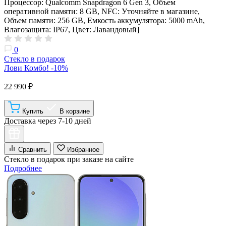
Процессор: Qualcomm Snapdragon 6 Gen 3, Объем
оперативной памяти: 8 GB, NFC: Уточняйте в магазине,
Объем памяти: 256 GB, Емкость аккумулятора: 5000 mAh,
Влагозащита: IP67, Цвет: Лавандовый]
0
Стекло в подарок
Лови Комбо! -10%
22 990 ₽
Купить
В корзине
Доставка через 7-10 дней
Сравнить
Избранное
Стекло в подарок при заказе на сайте
Подробнее