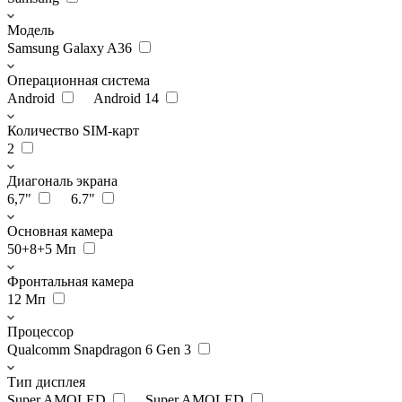
Модель
Samsung Galaxy A36
Операционная система
Android
Android 14
Количество SIM-карт
2
Диагональ экрана
6,7"
6.7"
Основная камера
50+8+5 Мп
Фронтальная камера
12 Мп
Процессор
Qualcomm Snapdragon 6 Gen 3
Тип дисплея
Super AMOLED
Super AMOLED