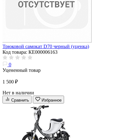
Трюковой самокат D70 черный (уценка)
Код товара: КЕ000006163
0
Уцененный товар
1 500 ₽
Нет в наличии
Сравнить
Избранное