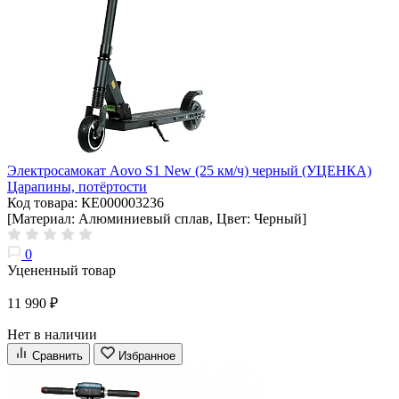
Электросамокат Aovo S1 New (25 км/ч) черный (УЦЕНКА)
Царапины, потёртости
Код товара: КЕ000003236
[Материал: Алюминиевый сплав, Цвет: Черный]
0
Уцененный товар
11 990 ₽
Нет в наличии
Сравнить
Избранное