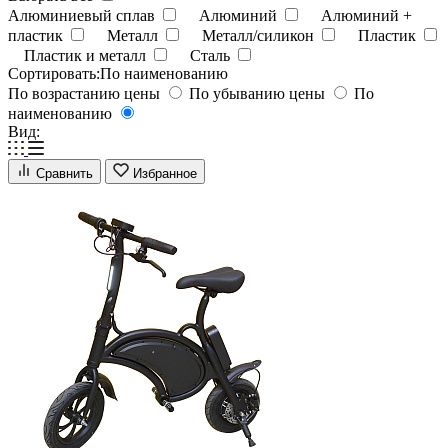
Алюминиевый сплав
Алюминий
Алюминий +
пластик
Металл
Металл/силикон
Пластик
Пластик и металл
Сталь
Сортировать:
По наименованию
По возрастанию цены
По убыванию цены
По
наименованию
Вид:
Сравнить
Избранное