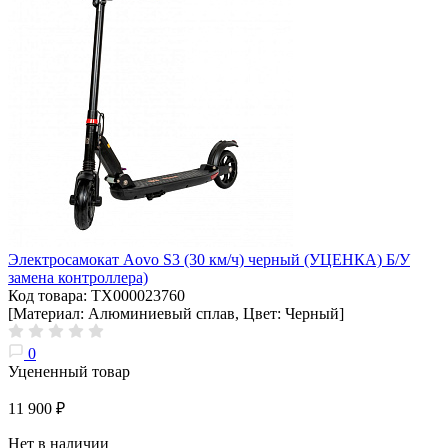
Электросамокат Aovo S3 (30 км/ч) черный (УЦЕНКА) Б/У
замена контроллера)
Код товара: ТХ000023760
[Материал: Алюминиевый сплав, Цвет: Черный]
0
Уцененный товар
11 900 ₽
Нет в наличии