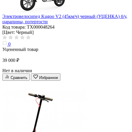
Электровелосипед Kugoo V2 (45км/ч) черный (УЦЕНКА) б/у,
царапины, потертости
Код товара: ТХ000048264
[Цвет: Черный]
0
Уцененный товар
39 000 ₽
Нет в наличии
Сравнить
Избранное