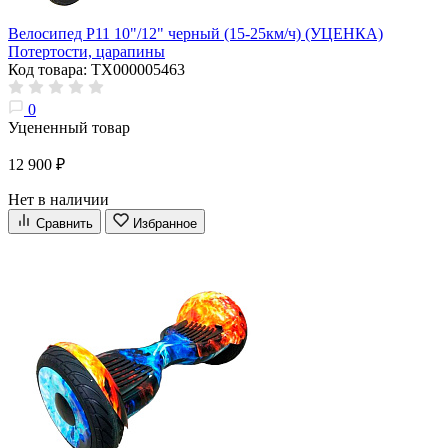
Велосипед P11 10"/12" черный (15-25км/ч) (УЦЕНКА)
Потертости, царапины
Код товара: ТХ000005463
0
Уцененный товар
12 900 ₽
Нет в наличии
Сравнить
Избранное