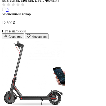
[Материал: Металл, Цвет: Черный]
0
Уцененный товар
12 500 ₽
Нет в наличии
Сравнить
Избранное