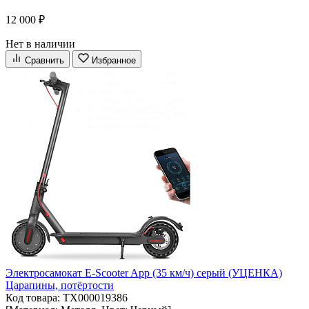
12 000 ₽
Нет в наличии
Сравнить
Избранное
Электросамокат E-Scooter App (35 км/ч) серый (УЦЕНКА)
Царапины, потёртости
Код товара: ТХ000019386