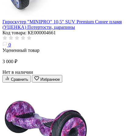
Гироскутер "MINIPRO" 10,5" SUV Premium Синее пламя
(УЦЕНКА) Потертости, царапины
Код товара: КЕ000004661
0
Уцененный товар
3 000 ₽
Нет в наличии
Сравнить
Избранное