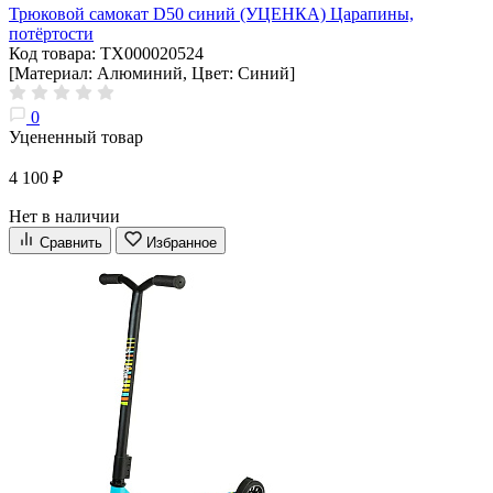
Трюковой самокат D50 синий (УЦЕНКА) Царапины,
потёртости
Код товара: ТХ000020524
[Материал: Алюминий, Цвет: Синий]
0
Уцененный товар
4 100 ₽
Нет в наличии
Сравнить
Избранное