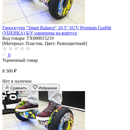
Гироскутер "Smart Balance" 10,5" SUV Premium Graffiti
(УЦЕНКА) Б/У, царапины на корпусе
Код товара: ТХ000015219
[Материал: Пластик, Цвет: Разноцветный]
0
Уцененный товар
8 500 ₽
Нет в наличии
Сравнить
Избранное