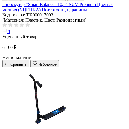
Гироскутер "Smart Balance" 10,5" SUV Premium Цветная
молния (УЦЕНКА) Потертости, царапины
Код товара: ТХ000017093
[Материал: Пластик, Цвет: Разноцветный]
1
Уцененный товар
6 100 ₽
Нет в наличии
Сравнить
Избранное