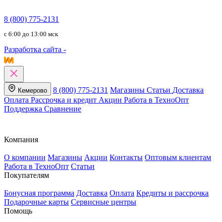
8 (800) 775-2131
c 6:00 до 13:00 мск
Разработка сайта -
8 (800) 775-2131
Магазины
Статьи
Доставка
Кемерово
Оплата
Рассрочка и кредит
Акции
Работа в ТехноОпт
Поддержка
Сравнение
Компания
О компании
Магазины
Акции
Контакты
Оптовым клиентам
Работа в ТехноОпт
Статьи
Покупателям
Бонусная программа
Доставка
Оплата
Кредиты и рассрочка
Подарочные карты
Сервисные центры
Помощь