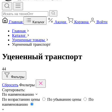
Главная
Акции
Корзина
Войти
Каталог
Главная
Каталог
Уцененные товары
Уцененный транспорт
Уцененный транспорт
44
Фильтры
Сбросить
Фильтры
Сортировать:
По наименованию
По возрастанию цены
По убыванию цены
По
наименованию