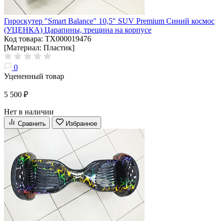
Гироскутер "Smart Balance" 10,5" SUV Premium Синий космос
(УЦЕНКА) Царапины, трещина на корпусе
Код товара: ТХ000019476
[Материал: Пластик]
0
Уцененный товар
5 500 ₽
Нет в наличии
Сравнить
Избранное