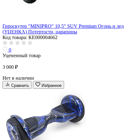
Гироскутер "MINIPRO" 10,5" SUV Premium Огонь и лед
(УЦЕНКА) Потертости, царапины
Код товара: КЕ000004662
0
Уцененный товар
3 000 ₽
Нет в наличии
Сравнить
Избранное