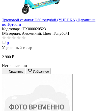
Трюковой самокат D60 голубой (УЦЕНКА) Царапины,
потёртости
Код товара: ТХ000020523
[Материал: Алюминий, Цвет: Голубой]
0
Уцененный товар
2 900 ₽
Нет в наличии
Сравнить
Избранное