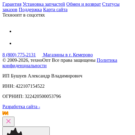
Гарантия
Установка запчастей
Обмен и возврат
Статусы
заказов
Поддержка
Карта сайта
Техноопт в соцсетях
8 (800) 775-2131
Магазины в г. Кемерово
© 2009-2026, техноОпт
Все права защищены
Политика
конфиденциальности
ИП Бушуев Александр Владимирович
ИНН: 422107154522
ОГРНИП: 322420500053796
Разработка сайта -