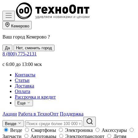
Кемерово
Ваш город
Кемерово
?
Да
Нет, сменить город
8 (800) 775-2131
c 6:00 до 13:00 мск
Контакты
Статьи
Доставка
Оплата
Рассрочка и кредит
Еще
Акции
Работа в ТехноОпт
Поддержка
Везде
Везде
Смартфоны
Электроника
Аксессуары
Запчасти
Автотовары
Электротранспорт
Детям