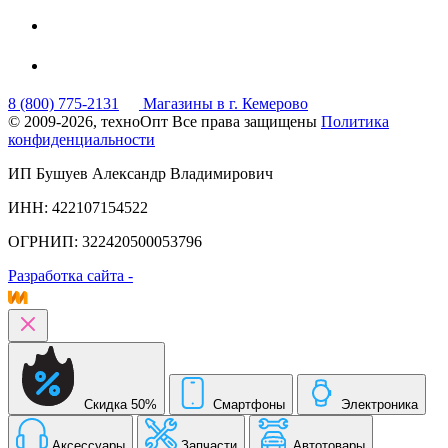
8 (800) 775-2131
Магазины в г. Кемерово
© 2009-2026, техноОпт
Все права защищены
Политика
конфиденциальности
ИП Бушуев Александр Владимирович
ИНН: 422107154522
ОГРНИП: 322420500053796
Разработка сайта -
Скидка 50%
Смартфоны
Электроника
Аксессуары
Запчасти
Автотовары