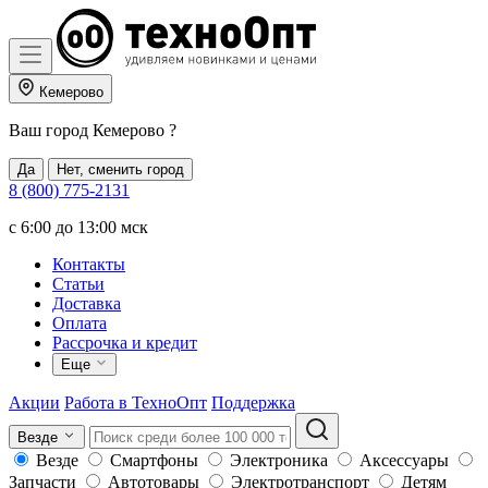
Кемерово
Ваш город
Кемерово
?
Да
Нет, сменить город
8 (800) 775-2131
c 6:00 до 13:00 мск
Контакты
Статьи
Доставка
Оплата
Рассрочка и кредит
Еще
Акции
Работа в ТехноОпт
Поддержка
Везде
Везде
Смартфоны
Электроника
Аксессуары
Запчасти
Автотовары
Электротранспорт
Детям