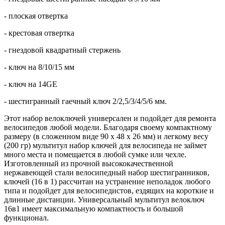
- плоская отвертка
- крестовая отвертка
- гнездовой квадратный стержень
- ключ на 8/10/15 мм
- ключ на 14GE
- шестигранный гаечный ключ 2/2,5/3/4/5/6 мм.
Этот набор велоключей универсален и подойдет для ремонта
велосипедов любой модели. Благодаря своему компактному
размеру (в сложенном виде 90 х 48 х 26 мм) и легкому весу
(200 гр) мультитул набор ключей для велосипеда не займет
много места и помещается в любой сумке или чехле.
Изготовленный из прочной высококачественной
нержавеющей стали велосипедный набор шестигранников,
ключей (16 в 1) рассчитан на устранение неполадок любого
типа и подойдет для велосипедистов, ездящих на короткие и
длинные дистанции. Универсальный мультитул велоключ
16в1 имеет максимальную компактность и большой
функционал.