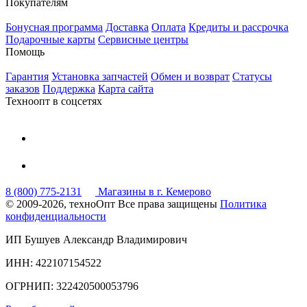
Покупателям
Бонусная программа
Доставка
Оплата
Кредиты и рассрочка
Подарочные карты
Сервисные центры
Помощь
Гарантия
Установка запчастей
Обмен и возврат
Статусы
заказов
Поддержка
Карта сайта
Техноопт в соцсетях
8 (800) 775-2131
Магазины в г. Кемерово
© 2009-2026, техноОпт
Все права защищены
Политика
конфиденциальности
ИП Бушуев Александр Владимирович
ИНН: 422107154522
ОГРНИП: 322420500053796