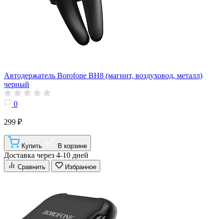
Автодержатель Borofone BH8 (магнит, воздуховод, металл)
черный
0
299 ₽
Купить
В корзине
Доставка через 4-10 дней
Сравнить
Избранное