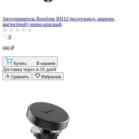
Автодержатель Borofone BH12 (воздуховод, шарнир,
магнитный) черно-красный
0
690 ₽
Купить
В корзине
Доставка через 4-10 дней
Сравнить
Избранное