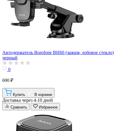
Автодержатель Borofone BH60 (зажим, лобовое стекло)
черный
0
690 ₽
Купить
В корзине
Доставка через 4-10 дней
Сравнить
Избранное