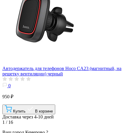
Автодержатель для телефонов Hoco CA23 (магнитный, на
решетку вентиляции) черный
0
950 ₽
Купить
В корзине
Доставка через 4-10 дней
1 / 16
Ваш город
Кемерово
?