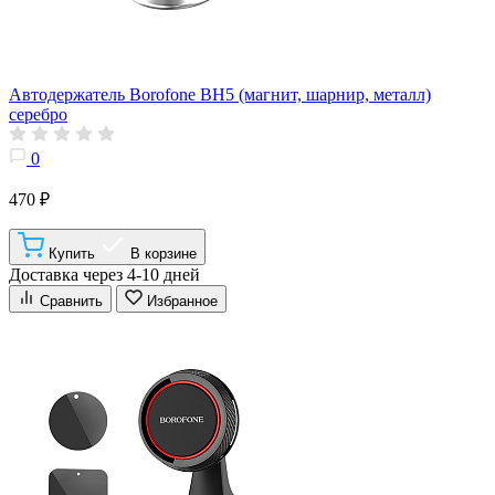
Автодержатель Borofone BH5 (магнит, шарнир, металл)
серебро
0
470 ₽
Купить
В корзине
Доставка через 4-10 дней
Сравнить
Избранное