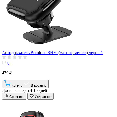
Автодержатель Borofone BH36 (магнит, металл) черный
0
470 ₽
Купить
В корзине
Доставка через 4-10 дней
Сравнить
Избранное