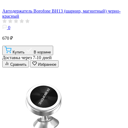
Автодержатель Borofone BH13 (шарнир, магнитный) черно-
красный
0
670 ₽
Купить
В корзине
Доставка через 7-10 дней
Сравнить
Избранное