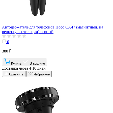
Автодержатель для телефонов Hoco CA47 (магнитный, на
решетку вентиляции) черный
0
380 ₽
Купить
В корзине
Доставка через 4-10 дней
Сравнить
Избранное