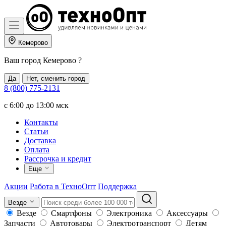
Кемерово
Ваш город
Кемерово
?
Да
Нет, сменить город
8 (800) 775-2131
c 6:00 до 13:00 мск
Контакты
Статьи
Доставка
Оплата
Рассрочка и кредит
Еще
Акции
Работа в ТехноОпт
Поддержка
Везде
Везде
Смартфоны
Электроника
Аксессуары
Запчасти
Автотовары
Электротранспорт
Детям