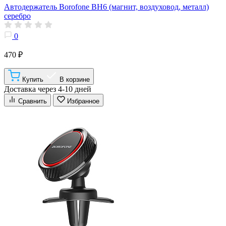
Автодержатель Borofone BH6 (магнит, воздуховод, металл)
серебро
0
470 ₽
Купить
В корзине
Доставка через 4-10 дней
Сравнить
Избранное