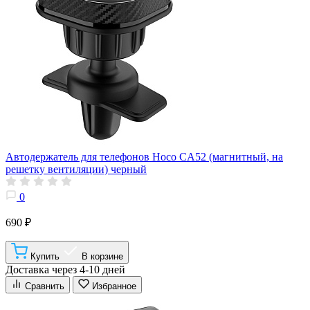
Автодержатель для телефонов Hoco CA52 (магнитный, на
решетку вентиляции) черный
0
690 ₽
Купить
В корзине
Доставка через 4-10 дней
Сравнить
Избранное