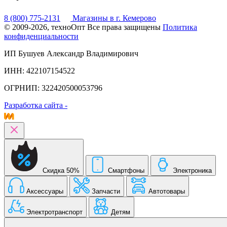
8 (800) 775-2131
Магазины в г. Кемерово
© 2009-2026, техноОпт
Все права защищены
Политика
конфиденциальности
ИП Бушуев Александр Владимирович
ИНН: 422107154522
ОГРНИП: 322420500053796
Разработка сайта -
Скидка 50%
Смартфоны
Электроника
Аксессуары
Запчасти
Автотовары
Электротранспорт
Детям