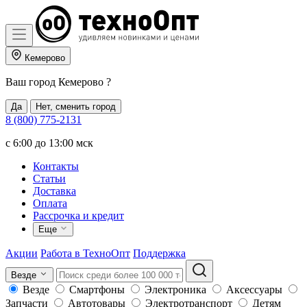
Кемерово
Ваш город
Кемерово
?
Да
Нет, сменить город
8 (800) 775-2131
c 6:00 до 13:00 мск
Контакты
Статьи
Доставка
Оплата
Рассрочка и кредит
Еще
Акции
Работа в ТехноОпт
Поддержка
Везде
Везде
Смартфоны
Электроника
Аксессуары
Запчасти
Автотовары
Электротранспорт
Детям