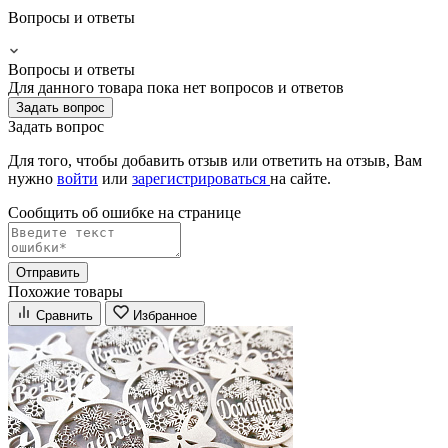
Вопросы и ответы
Вопросы и ответы
Для данного товара пока нет вопросов и ответов
Задать вопрос
Задать вопрос
Для того, чтобы добавить отзыв или ответить на отзыв, Вам
нужно
войти
или
зарегистрироваться
на сайте.
Сообщить об ошибке на страницe
Отправить
Похожие товары
Сравнить
Избранное