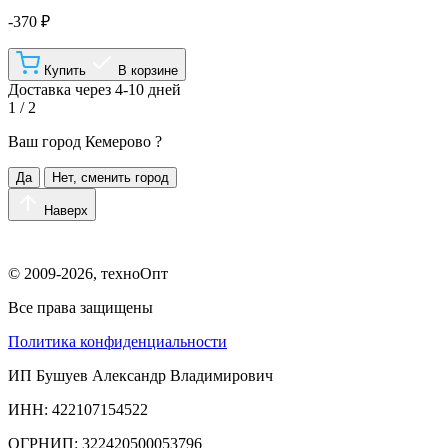
-370 ₽
Купить
В корзине
Доставка через 4-10 дней
1 / 2
Ваш город
Кемерово
?
Да
Нет, сменить город
Наверх
© 2009-2026, техноОпт
Все права защищены
Политика конфиденциальности
ИП Бушуев Александр Владимирович
ИНН: 422107154522
ОГРНИП: 322420500053796