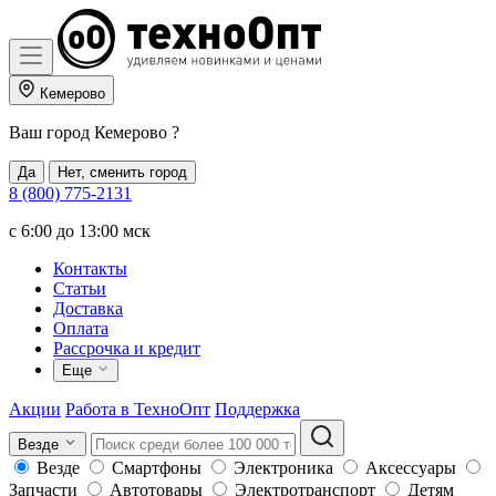
Кемерово
Ваш город
Кемерово
?
Да
Нет, сменить город
8 (800) 775-2131
c 6:00 до 13:00 мск
Контакты
Статьи
Доставка
Оплата
Рассрочка и кредит
Еще
Акции
Работа в ТехноОпт
Поддержка
Везде
Везде
Смартфоны
Электроника
Аксессуары
Запчасти
Автотовары
Электротранспорт
Детям