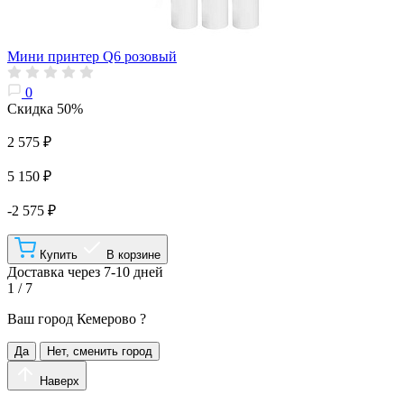
Мини принтер Q6 розовый
0
Скидка 50%
2 575 ₽
5 150 ₽
-2 575 ₽
Купить
В корзине
Доставка через 7-10 дней
1 / 7
Ваш город
Кемерово
?
Да
Нет, сменить город
Наверх