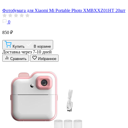
Фотобумага для Xiaomi Mi Portable Photo XMBXXZ01HT 20шт
0
850 ₽
Купить
В корзине
Доставка через 7-10 дней
Сравнить
Избранное