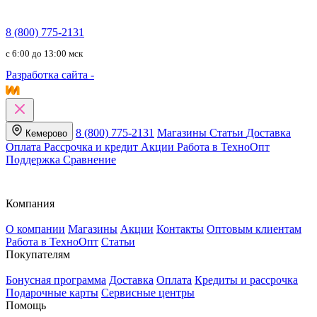
8 (800) 775-2131
c 6:00 до 13:00 мск
Разработка сайта -
8 (800) 775-2131
Магазины
Статьи
Доставка
Кемерово
Оплата
Рассрочка и кредит
Акции
Работа в ТехноОпт
Поддержка
Сравнение
Компания
О компании
Магазины
Акции
Контакты
Оптовым клиентам
Работа в ТехноОпт
Статьи
Покупателям
Бонусная программа
Доставка
Оплата
Кредиты и рассрочка
Подарочные карты
Сервисные центры
Помощь