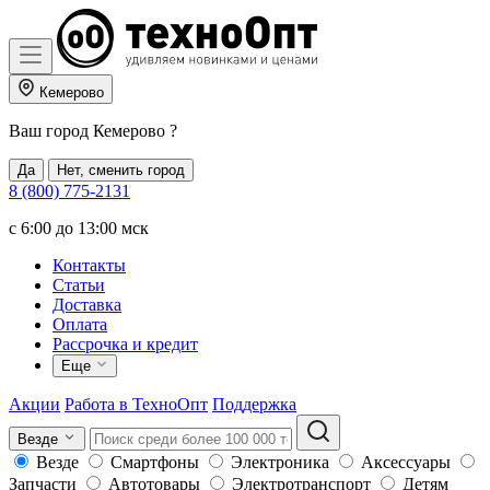
Кемерово
Ваш город
Кемерово
?
Да
Нет, сменить город
8 (800) 775-2131
c 6:00 до 13:00 мск
Контакты
Статьи
Доставка
Оплата
Рассрочка и кредит
Еще
Акции
Работа в ТехноОпт
Поддержка
Везде
Везде
Смартфоны
Электроника
Аксессуары
Запчасти
Автотовары
Электротранспорт
Детям