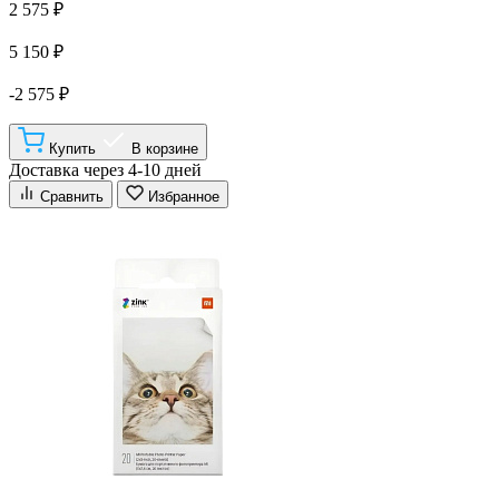
2 575 ₽
5 150 ₽
-2 575 ₽
Купить
В корзине
Доставка через 4-10 дней
Сравнить
Избранное