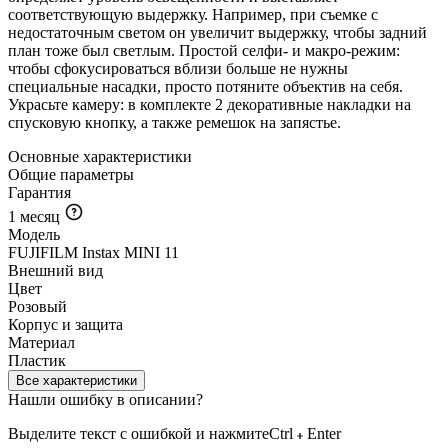
соответствующую выдержку. Например, при съемке с
недостаточным светом он увеличит выдержку, чтобы задний
план тоже был светлым. Простой селфи- и макро-режим:
чтобы сфокусироваться вблизи больше не нужны
специальные насадки, просто потяните объектив на себя.
Украсьте камеру: в комплекте 2 декоративные накладки на
спусковую кнопку, а также ремешок на запястье.
Основные характеристики
Общие параметры
Гарантия
1 месяц
Модель
FUJIFILM Instax MINI 11
Внешний вид
Цвет
Розовый
Корпус и защита
Материал
Пластик
Все характеристики
Нашли ошибку в описании?
Выделите текст с ошибкой и нажмите
Ctrl
Enter