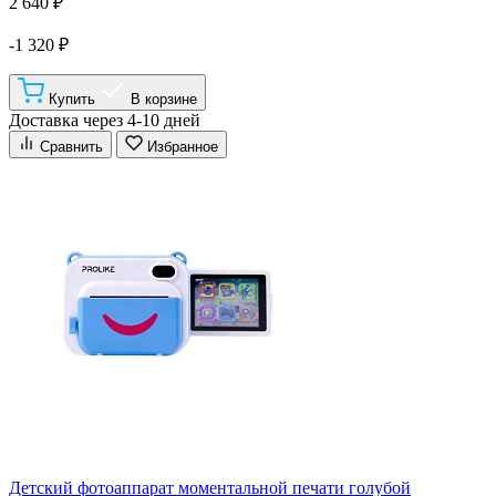
2 640 ₽
-1 320 ₽
Купить
В корзине
Доставка через 4-10 дней
Сравнить
Избранное
Детский фотоаппарат моментальной печати голубой