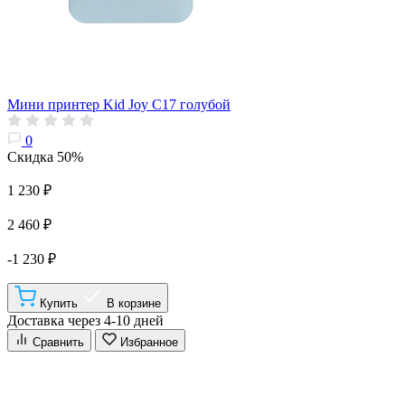
Мини принтер Kid Joy C17 голубой
0
Скидка 50%
1 230 ₽
2 460 ₽
-1 230 ₽
Купить
В корзине
Доставка через 4-10 дней
Сравнить
Избранное