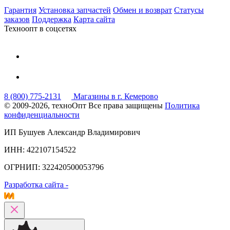
Гарантия
Установка запчастей
Обмен и возврат
Статусы
заказов
Поддержка
Карта сайта
Техноопт в соцсетях
8 (800) 775-2131
Магазины в г. Кемерово
© 2009-2026, техноОпт
Все права защищены
Политика
конфиденциальности
ИП Бушуев Александр Владимирович
ИНН: 422107154522
ОГРНИП: 322420500053796
Разработка сайта -