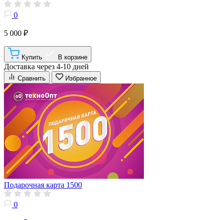
0
5 000 ₽
Купить
В корзине
Доставка через 4-10 дней
Сравнить
Избранное
Подарочная карта 1500
0