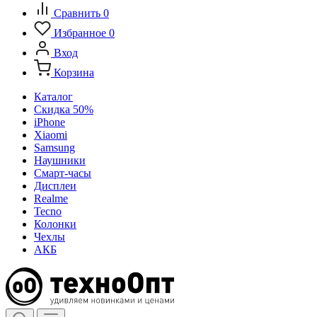
Сравнить
0
Избранное
0
Вход
Корзина
Каталог
Скидка 50%
iPhone
Xiaomi
Samsung
Наушники
Смарт-часы
Дисплеи
Realme
Tecno
Колонки
Чехлы
АКБ