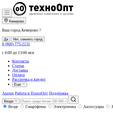
Кемерово
Ваш город
Кемерово
?
Да
Нет, сменить город
8 (800) 775-2131
c 6:00 до 13:00 мск
Контакты
Статьи
Доставка
Оплата
Рассрочка и кредит
Еще
Акции
Работа в ТехноОпт
Поддержка
Везде
Везде
Смартфоны
Электроника
Аксессуары