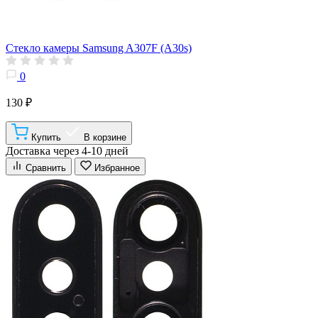
Стекло камеры Samsung A307F (A30s)
0
130 ₽
Купить
В корзине
Доставка через 4-10 дней
Сравнить
Избранное