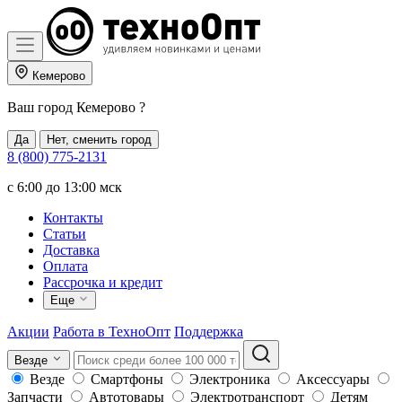
Кемерово
Ваш город
Кемерово
?
Да
Нет, сменить город
8 (800) 775-2131
c 6:00 до 13:00 мск
Контакты
Статьи
Доставка
Оплата
Рассрочка и кредит
Еще
Акции
Работа в ТехноОпт
Поддержка
Везде
Везде
Смартфоны
Электроника
Аксессуары
Запчасти
Автотовары
Электротранспорт
Детям