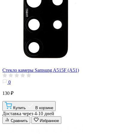
Стекло камеры Samsung A515F (A51)
0
130 ₽
Купить
В корзине
Доставка через 4-10 дней
Сравнить
Избранное