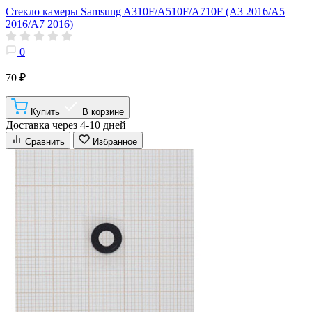
Стекло камеры Samsung A310F/A510F/A710F (A3 2016/A5
2016/A7 2016)
0
70 ₽
Купить
В корзине
Доставка через 4-10 дней
Сравнить
Избранное