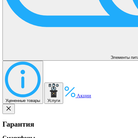
Элементы пит
Акции
Уцененные товары
Услуги
Гарантия
Смартфоны