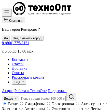
Кемерово
Ваш город
Кемерово
?
Да
Нет, сменить город
8 (800) 775-2131
c 6:00 до 13:00 мск
Контакты
Статьи
Доставка
Оплата
Рассрочка и кредит
Еще
Акции
Работа в ТехноОпт
Поддержка
Везде
Везде
Смартфоны
Электроника
Аксессуары
Запчасти
Автотовары
Электротранспорт
Детям