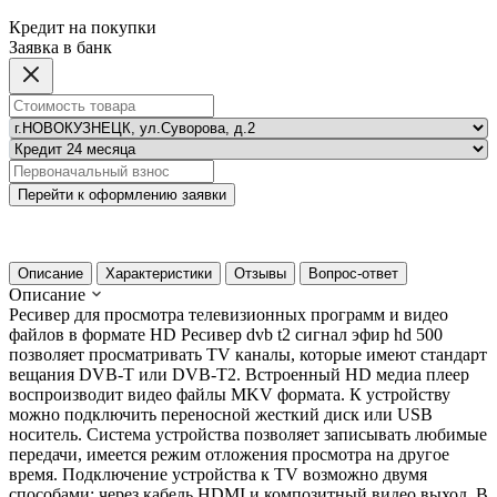
Кредит на покупки
Заявка в банк
Перейти к оформлению заявки
Описание
Характеристики
Отзывы
Вопрос-ответ
Описание
Ресивер для просмотра телевизионных программ и видео
файлов в формате HD Ресивер dvb t2 сигнал эфир hd 500
позволяет просматривать TV каналы, которые имеют стандарт
вещания DVB-T или DVB-T2. Встроенный HD медиа плеер
воспроизводит видео файлы MKV формата. К устройству
можно подключить переносной жесткий диск или USB
носитель. Система устройства позволяет записывать любимые
передачи, имеется режим отложения просмотра на другое
время. Подключение устройства к TV возможно двумя
способами: через кабель HDMI и композитный видео выход. В