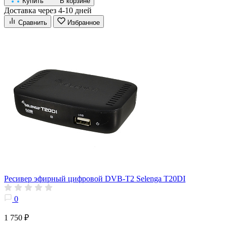
Купить
В корзине
Доставка через 4-10 дней
Сравнить
Избранное
Ресивер эфирный цифровой DVB-T2 Selenga T20DI
0
1 750 ₽