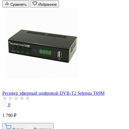
Сравнить
Избранное
Ресивер эфирный цифровой DVB-T2 Selenga T69M
0
1 790 ₽