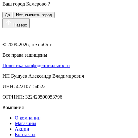
Ваш город
Кемерово
?
Да
Нет, сменить город
Наверх
© 2009-2026, техноОпт
Все права защищены
Политика конфиденциальности
ИП Бушуев Александр Владимирович
ИНН: 422107154522
ОГРНИП: 322420500053796
Компания
О компании
Магазины
Акции
Контакты