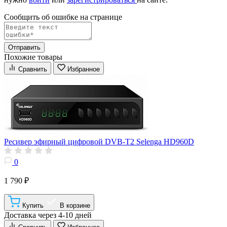
Сообщить об ошибке на страницe
Отправить
Похожие товары
Сравнить
Избранное
Ресивер эфирный цифровой DVB-T2 Selenga HD960D
0
1 790 ₽
Купить
В корзине
Доставка через 4-10 дней