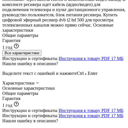
комплекте ресивера идет кабель (аудио/видео) для
подключения телевизора и пульт дистанционного управления,
руководство пользователя, блок питания ресивера. Купить
цифровой эфирный ресивер dvb t2 hd 500 для просмотра
телевизионных каналов можно прямо сейчас.
Основные
характеристики
Общие параметры
Гарантия
1 год
Все характеристики
Инструкции и сертификаты
Инструкция к товару
PDF
17 МБ
Нашли ошибку в описании?
Выделите текст с ошибкой и нажмите
Ctrl
Enter
Характеристики
Основные характеристики
Общие параметры
Гарантия
1 год
Инструкции и сертификаты
Инструкция к товару
PDF
17 МБ
Инструкции и сертификаты
Инструкция к товару
PDF
17 МБ
Нашли ошибку в описании?