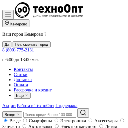
Кемерово
Ваш город
Кемерово
?
Да
Нет, сменить город
8 (800) 775-2131
c 6:00 до 13:00 мск
Контакты
Статьи
Доставка
Оплата
Рассрочка и кредит
Еще
Акции
Работа в ТехноОпт
Поддержка
Везде
Везде
Смартфоны
Электроника
Аксессуары
Запчасти
Автотовары
Электротранспорт
Детям