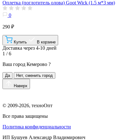
Оплетка (поглотитель олова) Goot Wick (1.5 м*3 мм)
0
290 ₽
Купить
В корзине
Доставка через 4-10 дней
1 / 6
Ваш город
Кемерово
?
Да
Нет, сменить город
Наверх
© 2009-2026, техноОпт
Все права защищены
Политика конфиденциальности
ИП Бушуев Александр Владимирович