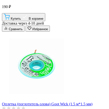
190 ₽
Купить
В корзине
Доставка через 4-10 дней
Сравнить
Избранное
Оплетка (поглотитель олова) Goot Wick (1.5 м*1.5 мм)