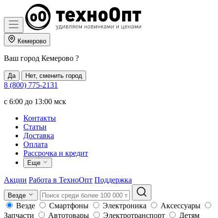
Кемерово
Ваш город
Кемерово
?
Да
Нет, сменить город
8 (800) 775-2131
c 6:00 до 13:00 мск
Контакты
Статьи
Доставка
Оплата
Рассрочка и кредит
Еще
Акции
Работа в ТехноОпт
Поддержка
Везде
Везде
Смартфоны
Электроника
Аксессуары
Запчасти
Автотовары
Электротранспорт
Детям