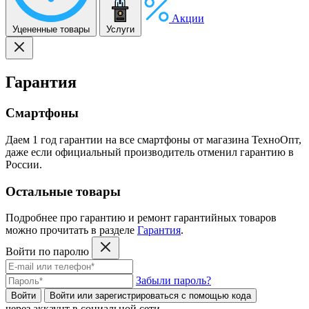
Акции
Уцененные товары
Услуги
Гарантия
Смартфоны
Даем 1 год гарантии на все смартфоны от магазина ТехноОпт,
даже если официальный производитель отменил гарантию в
России.
Остальные товары
Подробнее про гарантию и ремонт гарантийных товаров
можно прочитать в разделе
Гарантия
.
Войти по паролю
Забыли пароль?
Войти
Войти или зарегистрироватьcя с помощью кода
через аккаунт в социальной сети