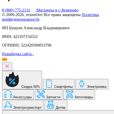
8 (800) 775-2131
Магазины в г. Кемерово
© 2009-2026, техноОпт
Все права защищены
Политика
конфиденциальности
ИП Бушуев Александр Владимирович
ИНН: 422107154522
ОГРНИП: 322420500053796
Разработка сайта -
Скидка 50%
Смартфоны
Электроника
Аксессуары
Запчасти
Автотовары
Электротранспорт
Детям