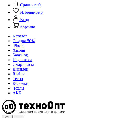
Сравнить
0
Избранное
0
Вход
Корзина
Каталог
Скидка 50%
iPhone
Xiaomi
Samsung
Наушники
Смарт-часы
Дисплеи
Realme
Tecno
Колонки
Чехлы
АКБ