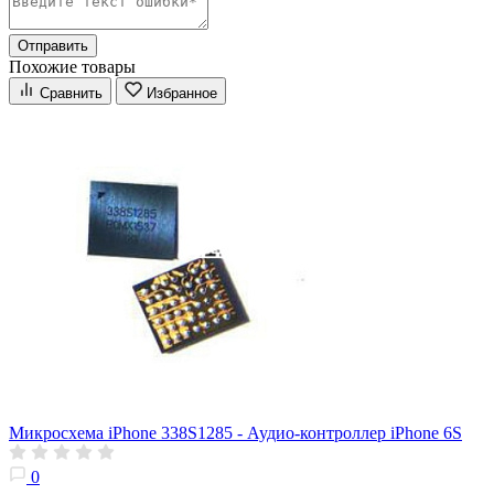
Отправить
Похожие товары
Сравнить
Избранное
Микросхема iPhone 338S1285 - Аудио-контроллер iPhone 6S
0