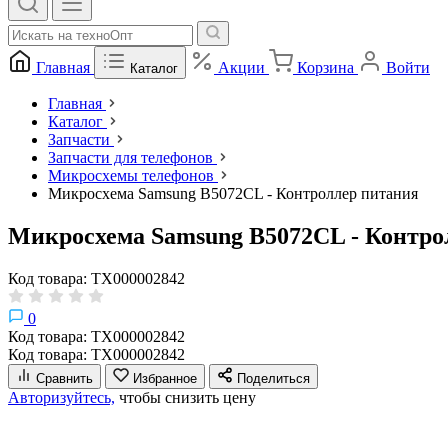
Главная
Акции
Корзина
Войти
Каталог
Главная
Каталог
Запчасти
Запчасти для телефонов
Микросхемы телефонов
Микросхема Samsung B5072CL - Контроллер питания
Микросхема Samsung B5072CL - Контро
Код товара: ТХ000002842
0
Код товара: ТХ000002842
Код товара: ТХ000002842
Сравнить
Избранное
Поделиться
Авторизуйтесь,
чтобы снизить цену