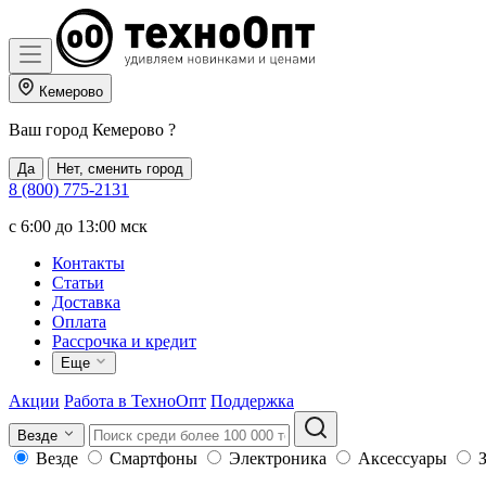
Кемерово
Ваш город
Кемерово
?
Да
Нет, сменить город
8 (800) 775-2131
c 6:00 до 13:00 мск
Контакты
Статьи
Доставка
Оплата
Рассрочка и кредит
Еще
Акции
Работа в ТехноОпт
Поддержка
Везде
Везде
Смартфоны
Электроника
Аксессуары