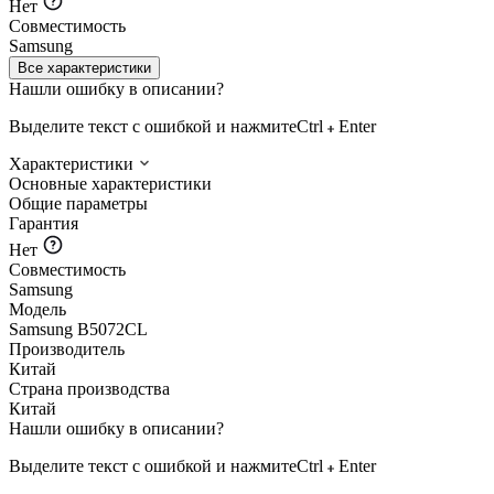
Нет
Совместимость
Samsung
Все характеристики
Нашли ошибку в описании?
Выделите текст с ошибкой и нажмите
Ctrl
Enter
Характеристики
Основные характеристики
Общие параметры
Гарантия
Нет
Совместимость
Samsung
Модель
Samsung B5072CL
Производитель
Китай
Страна производства
Китай
Нашли ошибку в описании?
Выделите текст с ошибкой и нажмите
Ctrl
Enter