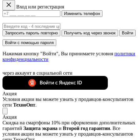
Вход или регистрация
Изменить телефон
Запросить пароль повторно
Получить код через звонок
Войти
Войти с помощью пароля
Нажимая кнопку "Войти", Вы принимаете условия
политики
конфиденциальности
через аккаунт в социальной сети
Акция
Условия акции вы можете узнать у продавцов-консультантов
сети
ТехноОпт
.
Акция
Скидка на смартфоны 10% при оформлении дополнительных
гарантий
Защита экрана
и
Второй год гарантии
. Все
условия акции вы можете узнать у продавцов-консультантов
сети ТехноОпт.