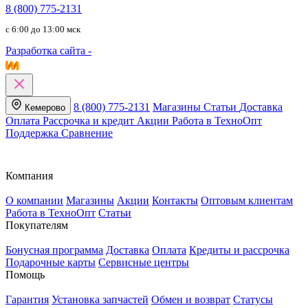
8 (800) 775-2131
c 6:00 до 13:00 мск
Разработка сайта -
8 (800) 775-2131
Магазины
Статьи
Доставка
Кемерово
Оплата
Рассрочка и кредит
Акции
Работа в ТехноОпт
Поддержка
Сравнение
Компания
О компании
Магазины
Акции
Контакты
Оптовым клиентам
Работа в ТехноОпт
Статьи
Покупателям
Бонусная программа
Доставка
Оплата
Кредиты и рассрочка
Подарочные карты
Сервисные центры
Помощь
Гарантия
Установка запчастей
Обмен и возврат
Статусы