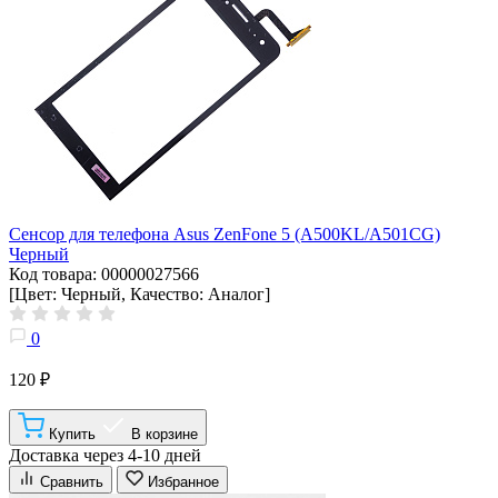
Сенсор для телефона Asus ZenFone 5 (A500KL/A501CG)
Черный
Код товара: 00000027566
[Цвет: Черный, Качество: Аналог]
0
120 ₽
Купить
В корзине
Доставка через 4-10 дней
Сравнить
Избранное