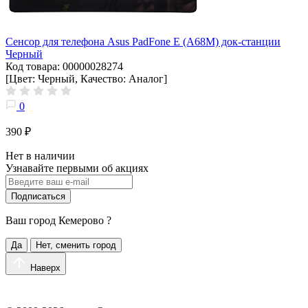
Сенсор для телефона Asus PadFone E (A68M) док-станции
Черный
Код товара: 00000028274
[Цвет: Черный, Качество: Аналог]
0
390 ₽
Нет в наличии
Узнавайте первыми об акциях
Подписаться
Ваш город
Кемерово
?
Да
Нет, сменить город
Наверх