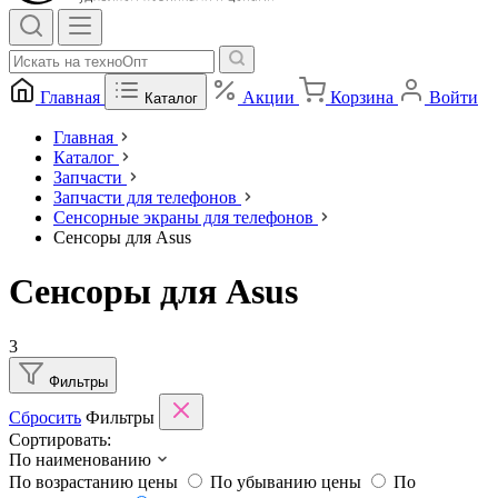
Главная
Акции
Корзина
Войти
Каталог
Главная
Каталог
Запчасти
Запчасти для телефонов
Сенсорные экраны для телефонов
Сенсоры для Asus
Сенсоры для Asus
3
Фильтры
Сбросить
Фильтры
Сортировать:
По наименованию
По возрастанию цены
По убыванию цены
По