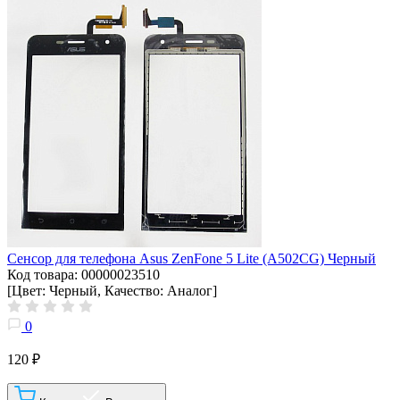
Сенсор для телефона Asus ZenFone 5 Lite (A502CG) Черный
Код товара: 00000023510
[Цвет: Черный, Качество: Аналог]
0
120 ₽