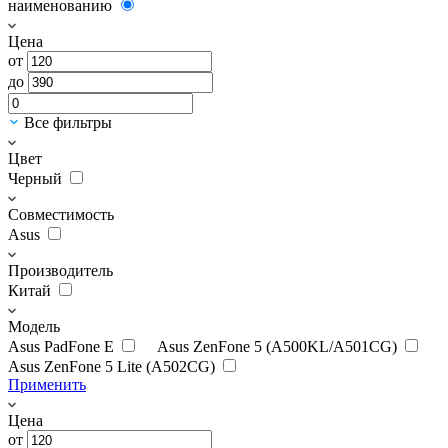
наименованию
Цена
от
до
Все фильтры
Цвет
Черный
Совместимость
Asus
Производитель
Китай
Модель
Asus PadFone E
Asus ZenFone 5 (A500KL/A501CG)
Asus ZenFone 5 Lite (A502CG)
Применить
Цена
от