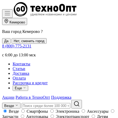
Кемерово
Ваш город
Кемерово
?
Да
Нет, сменить город
8 (800) 775-2131
c 6:00 до 13:00 мск
Контакты
Статьи
Доставка
Оплата
Рассрочка и кредит
Еще
Акции
Работа в ТехноОпт
Поддержка
Везде
Везде
Смартфоны
Электроника
Аксессуары
Запчасти
Автотовары
Электротранспорт
Детям