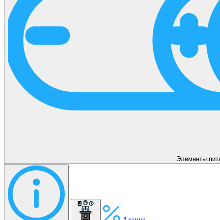
Элементы пит
Акции