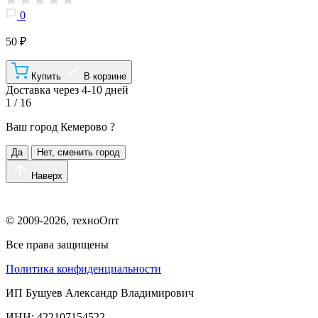
0
50 ₽
Купить
В корзине
Доставка через 4-10 дней
1 / 16
Ваш город
Кемерово
?
Да
Нет, сменить город
Наверх
© 2009-2026, техноОпт
Все права защищены
Политика конфиденциальности
ИП Бушуев Александр Владимирович
ИНН: 422107154522