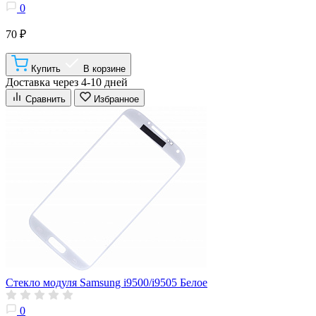
0
70 ₽
Купить
В корзине
Доставка через 4-10 дней
Сравнить
Избранное
Стекло модуля Samsung i9500/i9505 Белое
0