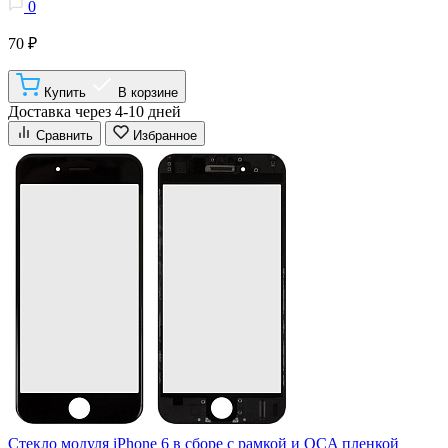
0
70 ₽
Купить
В корзине
Доставка через 4-10 дней
Сравнить
Избранное
Стекло модуля iPhone 6 в сборе с рамкой и OCA пленкой