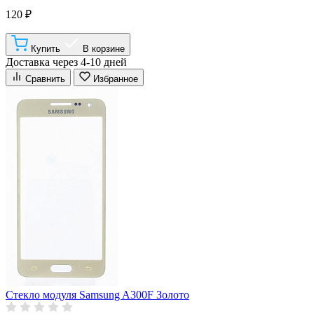
120 ₽
Купить
В корзине
Доставка через 4-10 дней
Сравнить
Избранное
Стекло модуля Samsung A300F Золото