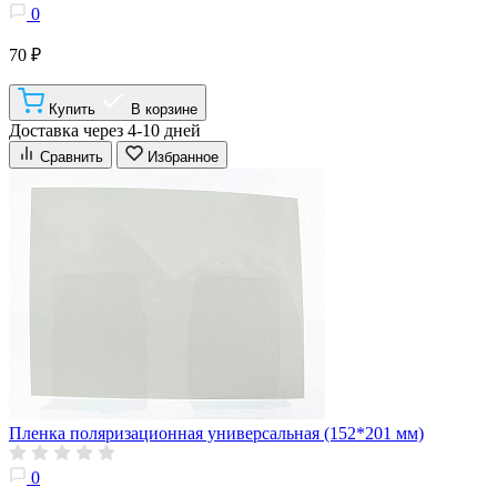
0
70 ₽
Купить
В корзине
Доставка через 4-10 дней
Сравнить
Избранное
Пленка поляризационная универсальная (152*201 мм)
0