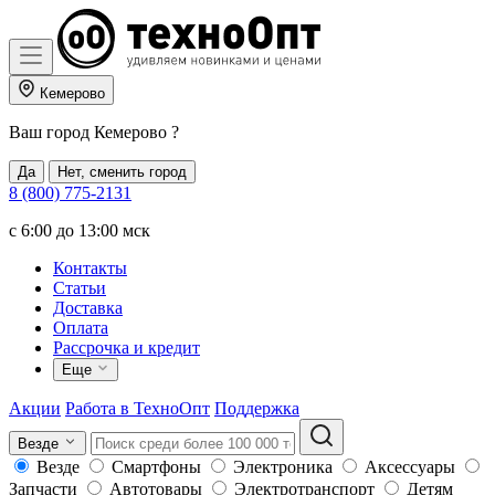
Кемерово
Ваш город
Кемерово
?
Да
Нет, сменить город
8 (800) 775-2131
c 6:00 до 13:00 мск
Контакты
Статьи
Доставка
Оплата
Рассрочка и кредит
Еще
Акции
Работа в ТехноОпт
Поддержка
Везде
Везде
Смартфоны
Электроника
Аксессуары
Запчасти
Автотовары
Электротранспорт
Детям