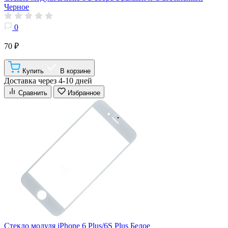
Черное
0
70 ₽
Купить
В корзине
Доставка через 4-10 дней
Сравнить
Избранное
Стекло модуля iPhone 6 Plus/6S Plus Белое