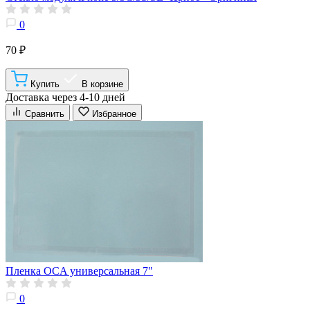
0
70 ₽
Купить
В корзине
Доставка через 4-10 дней
Сравнить
Избранное
Пленка OCA универсальная 7"
0