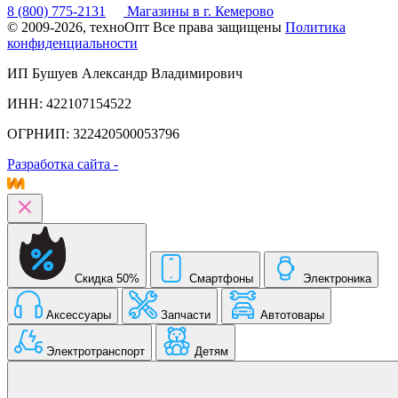
8 (800) 775-2131
Магазины в г. Кемерово
© 2009-2026, техноОпт
Все права защищены
Политика
конфиденциальности
ИП Бушуев Александр Владимирович
ИНН: 422107154522
ОГРНИП: 322420500053796
Разработка сайта -
Скидка 50%
Смартфоны
Электроника
Аксессуары
Запчасти
Автотовары
Электротранспорт
Детям