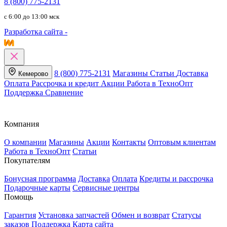
8 (800) 775-2131
c 6:00 до 13:00 мск
Разработка сайта -
8 (800) 775-2131
Магазины
Статьи
Доставка
Кемерово
Оплата
Рассрочка и кредит
Акции
Работа в ТехноОпт
Поддержка
Сравнение
Компания
О компании
Магазины
Акции
Контакты
Оптовым клиентам
Работа в ТехноОпт
Статьи
Покупателям
Бонусная программа
Доставка
Оплата
Кредиты и рассрочка
Подарочные карты
Сервисные центры
Помощь
Гарантия
Установка запчастей
Обмен и возврат
Статусы
заказов
Поддержка
Карта сайта