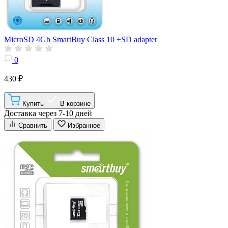
MicroSD 4Gb SmartBuy Class 10 +SD adapter
0
430 ₽
Купить
В корзине
Доставка через 7-10 дней
Сравнить
Избранное