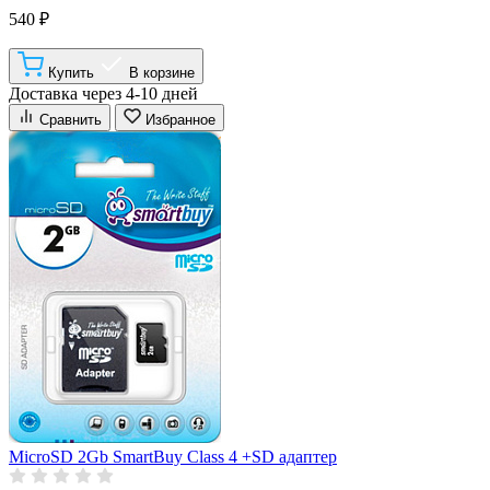
540 ₽
Купить
В корзине
Доставка через 4-10 дней
Сравнить
Избранное
MicroSD 2Gb SmartBuy Class 4 +SD адаптер