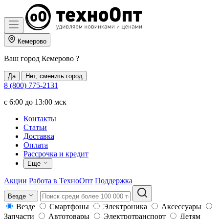
Кемерово
Ваш город
Кемерово
?
Да
Нет, сменить город
8 (800) 775-2131
c 6:00 до 13:00 мск
Контакты
Статьи
Доставка
Оплата
Рассрочка и кредит
Еще
Акции
Работа в ТехноОпт
Поддержка
Везде
Везде
Смартфоны
Электроника
Аксессуары
Запчасти
Автотовары
Электротранспорт
Детям