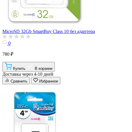
MicroSD 32Gb SmartBuy Class 10 без адаптера
0
780 ₽
Купить
В корзине
Доставка через 4-10 дней
Сравнить
Избранное