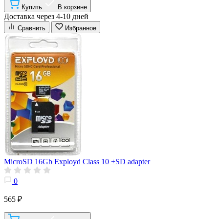
Купить
В корзине
Доставка через 4-10 дней
Сравнить
Избранное
MicroSD 16Gb Exployd Class 10 +SD adapter
0
565 ₽