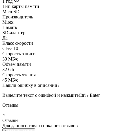
1 год
Тип карты памяти
MicroSD
Производитель
Mirex
Память
SD-адаптер
Да
Класс скорости
Class 10
Скорость записи
30 МБ/с
Объем памяти
32 Gb
Скорость чтения
45 МБ/с
Нашли ошибку в описании?
Выделите текст с ошибкой и нажмите
Ctrl
Enter
Отзывы
Отзывы
Для данного товара пока нет отзывов