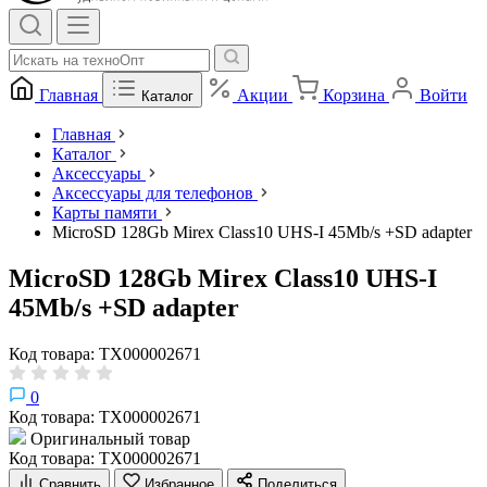
Главная
Акции
Корзина
Войти
Каталог
Главная
Каталог
Аксессуары
Аксессуары для телефонов
Карты памяти
MicroSD 128Gb Mirex Class10 UHS-I 45Mb/s +SD adapter
MicroSD 128Gb Mirex Class10 UHS-I
45Mb/s +SD adapter
Код товара: ТХ000002671
0
Код товара: ТХ000002671
Оригинальный товар
Код товара: ТХ000002671
Сравнить
Избранное
Поделиться