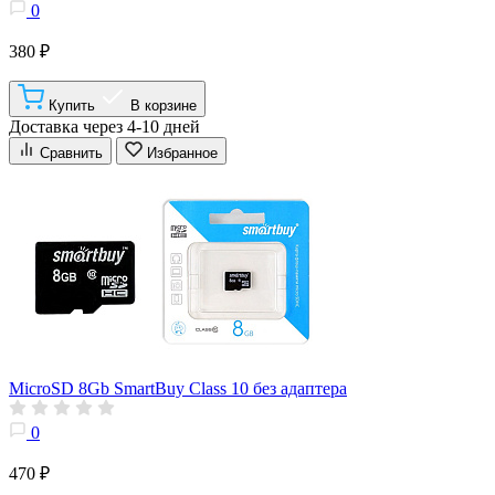
0
380 ₽
Купить
В корзине
Доставка через 4-10 дней
Сравнить
Избранное
MicroSD 8Gb SmartBuy Class 10 без адаптера
0
470 ₽