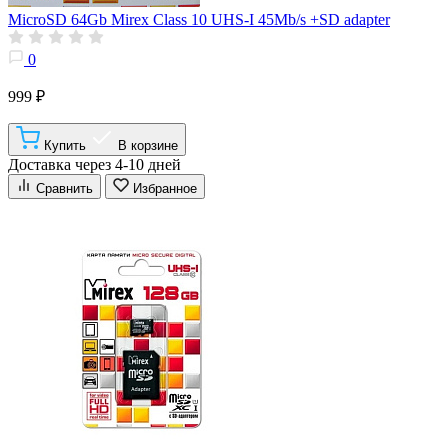
MicroSD 64Gb Mirex Class 10 UHS-I 45Mb/s +SD adapter
0
999 ₽
Купить
В корзине
Доставка через 4-10 дней
Сравнить
Избранное