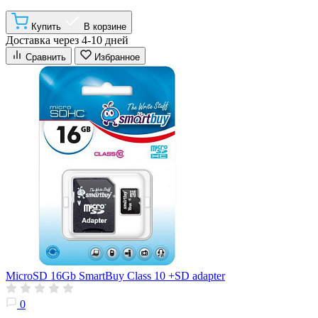
Купить
В корзине
Доставка через 4-10 дней
Сравнить
Избранное
MicroSD 16Gb SmartBuy Class 10 +SD adapter
0