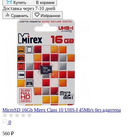
Купить
В корзине
Доставка через 7-10 дней
Сравнить
Избранное
MicroSD 16Gb Mirex Class 10 UHS-I 45Mb/s без адаптера
0
560 ₽