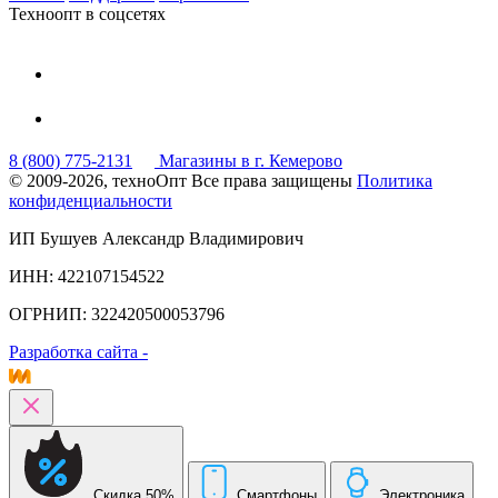
Техноопт в соцсетях
8 (800) 775-2131
Магазины в г. Кемерово
© 2009-2026, техноОпт
Все права защищены
Политика
конфиденциальности
ИП Бушуев Александр Владимирович
ИНН: 422107154522
ОГРНИП: 322420500053796
Разработка сайта -
Скидка 50%
Смартфоны
Электроника