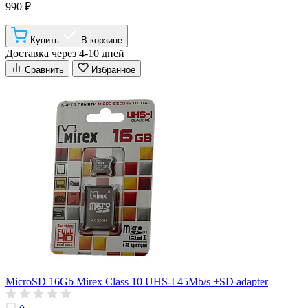
990 ₽
Купить
В корзине
Доставка через 4-10 дней
Сравнить
Избранное
MicroSD 16Gb Mirex Class 10 UHS-I 45Mb/s +SD adapter