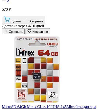
0
570 ₽
Купить
В корзине
Доставка через 4-10 дней
Сравнить
Избранное
MicroSD 64Gb Mirex Class 10 UHS-I 45Mb/s без адаптера