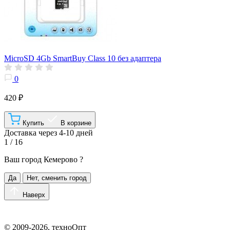
MicroSD 4Gb SmartBuy Class 10 без адаптера
0
420 ₽
Купить
В корзине
Доставка через 4-10 дней
1 / 16
Ваш город
Кемерово
?
Да
Нет, сменить город
Наверх
© 2009-2026, техноОпт