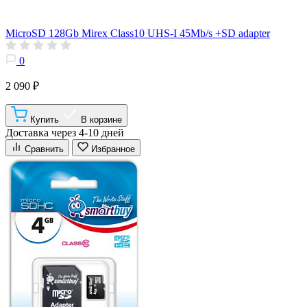
MicroSD 128Gb Mirex Class10 UHS-I 45Mb/s +SD adapter
0
2 090 ₽
Купить
В корзине
Доставка через 4-10 дней
Сравнить
Избранное